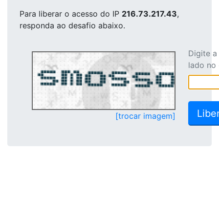
Para liberar o acesso
do IP
216.73.217.43
,
responda ao desafio abaixo.
Digite 
lado no
[trocar imagem]